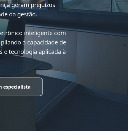
ança geram prejuízos
ade da gestão.
etrônico inteligente com
mpliando a capacidade de
 e tecnologia aplicada à
 especialista
 Futura