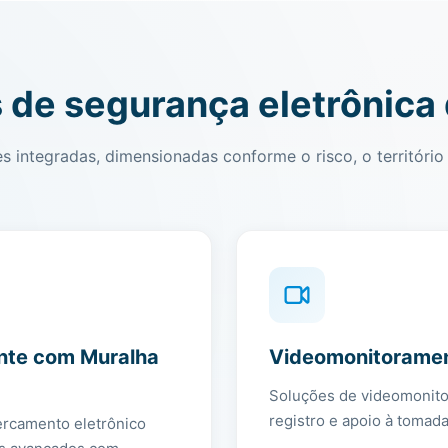
 de segurança eletrônica 
 integradas, dimensionadas conforme o risco, o território 
ente com Muralha
Videomonitorame
Soluções de videomonito
registro e apoio à tomad
ercamento eletrônico