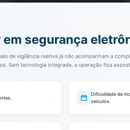
r em segurança eletrô
nais de vigilância reativa já não acompanham a compl
cos. Sem tecnologia integrada, a operação fica expost
Dificuldade de mo
entes.
veículos.