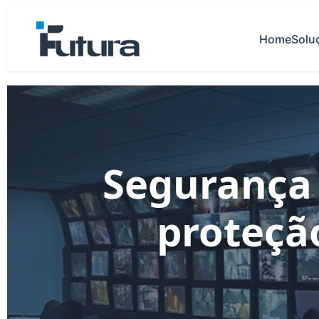
Home
Solu
Segurança 
proteçã