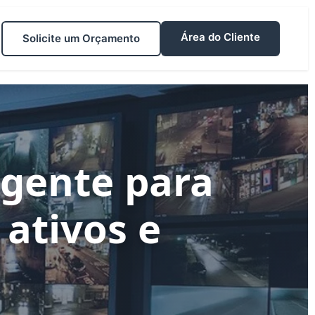
Área do Cliente
Solicite um Orçamento
igente para
 ativos e