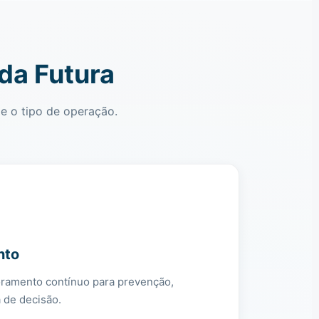
da Futura
e o tipo de operação.
nto
ramento contínuo para prevenção,
a de decisão.