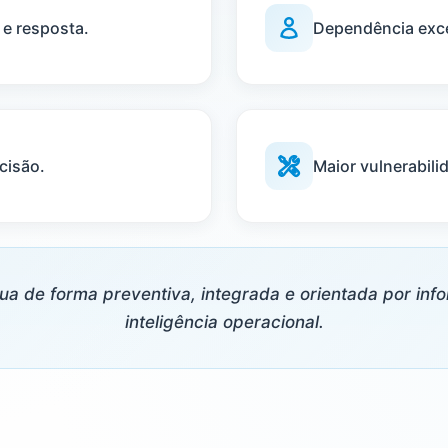
 e resposta.
Dependência exce
cisão.
Maior vulnerabili
ua de forma preventiva, integrada e orientada por in
inteligência operacional.