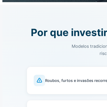
Por que investi
Modelos tradicio
ris
Roubos, furtos e invasões recorr