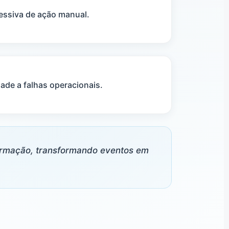
ssiva de ação manual.
dade a falhas operacionais.
formação, transformando eventos em