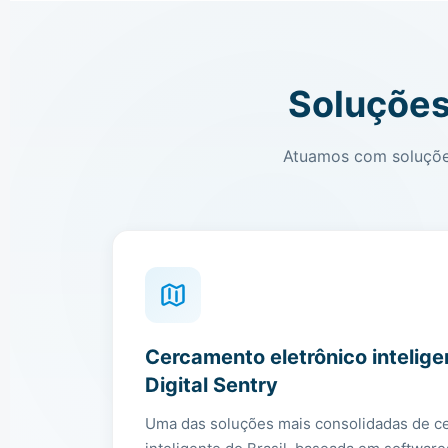
Soluções
Atuamos com soluções
Cercamento eletrônico intelig
Digital Sentry
Uma das soluções mais consolidadas de c