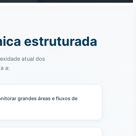
nica estruturada
exidade atual dos
a a:
nitorar grandes áreas e fluxos de