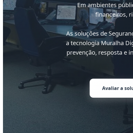
Em ambientes públic
financeiros, 
As soluções de Seguranç
a tecnologia Muralha Di
prevenção, resposta e i
Avaliar a so