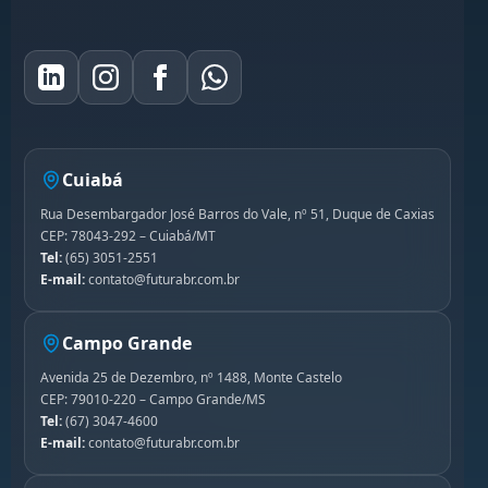
Cuiabá
Rua Desembargador José Barros do Vale, nº 51, Duque de Caxias
CEP: 78043-292 – Cuiabá/MT
Tel:
(65) 3051-2551
E-mail:
contato@futurabr.com.br
Campo Grande
Avenida 25 de Dezembro, nº 1488, Monte Castelo
CEP: 79010-220 – Campo Grande/MS
Tel:
(67) 3047-4600
E-mail:
contato@futurabr.com.br